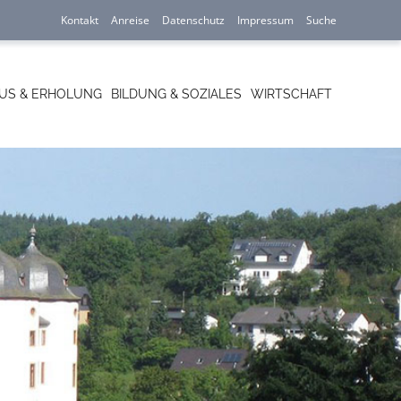
Navigation
Kontakt
Anreise
Datenschutz
Impressum
Suche
überspringen
US & ERHOLUNG
BILDUNG & SOZIALES
WIRTSCHAFT