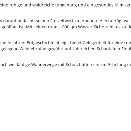
h eine ruhige und waldreiche Umgebung und ein gesundes Klima z
ts darauf bedacht, seinen Freizeitwert zu erhöhen. Hierzu trägt we
 geöffnet ist. Mit seinen rund 1.000 qm Wasserfläche zählt es zu 
lionen Jahren Erdgeschichte ablegt, bietet Gelegenheit für eine ru
legene Waldlehrpfad gewährt auf zahlreichen Schautafeln Einbli
och weitläufige Wanderwege mit Schutzhütten ein zur Erholung in