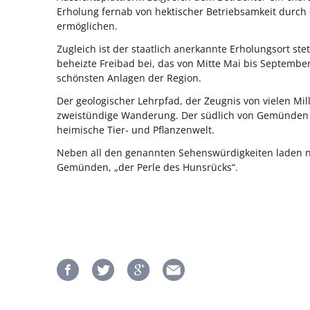
Erholung fernab von hektischer Betriebsamkeit durc
ermöglichen.
Zugleich ist der staatlich anerkannte Erholungsort ste
beheizte Freibad bei, das von Mitte Mai bis September
schönsten Anlagen der Region.
Der geologischer Lehrpfad, der Zeugnis von vielen Mil
zweistündige Wanderung. Der südlich von Gemünden ge
heimische Tier- und Pflanzenwelt.
Neben all den genannten Sehenswürdigkeiten laden n
Gemünden, „der Perle des Hunsrücks“.